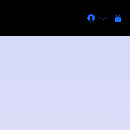
Login