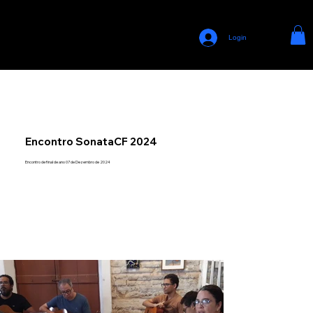
VIOLÃO PERCUSSIVO | PERCUSSIVE GUITAR
Login
Encontro SonataCF 2024
Encontro de final de ano 07 de Dezembro de 2024
LISTA DE CONTEÚDOS